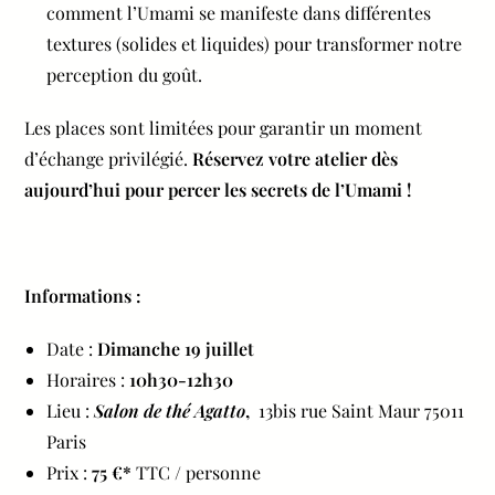
comment l’Umami se manifeste dans différentes
textures (solides et liquides) pour transformer notre
perception du goût.
Les places sont limitées pour garantir un moment
d’échange privilégié.
Réservez votre atelier dès
aujourd’hui pour percer les secrets de l’Umami !
Informations :
Date :
Dimanche 19 juillet
Horaires :
10h30-12h30
Lieu :
Salon de thé Agatto
,
13bis rue Saint Maur 75011
Paris
Prix :
75
€*
TTC / personne