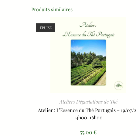
Produits similaires
ÉPUISÉ
Ateliers Dégustations de Thé
Atelier : L’Essence du Thé Portugais – 19/07/
14h00-16h00
55,00
€