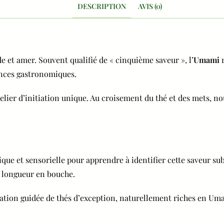
DESCRIPTION
AVIS (0)
e et amer. Souvent qualifié de « cinquième saveur », l’
Umami
r
ences gastronomiques.
elier d’initiation unique. Au croisement du thé et des mets, nou
que et sensorielle pour apprendre à identifier cette saveur su
e longueur en bouche.
tion guidée de thés d’exception, naturellement riches en Umami