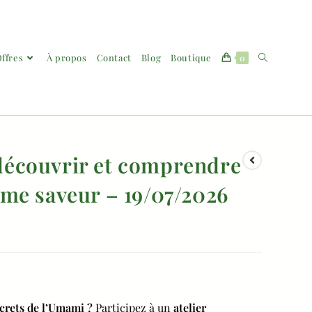
ffres
À propos
Contact
Blog
Boutique
0
découvrir et comprendre
ème saveur – 19/07/2026
ecrets de l’Umami ?
Participez à un
atelier