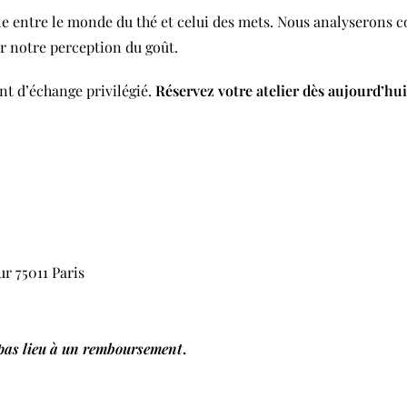
e entre le monde du thé et celui des mets. Nous analyserons 
er notre perception du goût.
nt d’échange privilégié.
Réservez votre atelier dès aujourd’hui
r 75011 Paris
t pas lieu à un remboursement
.