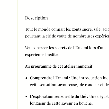
Description
Tout le monde connaît les goûts sucré, salé, acid
pourtant la clé de voûte de nombreuses expéri
Venez percer les
secrets de l’Umami
lors d’un at
expérience inédite.
Au programme de cet atelier immersif
:
Comprendre l’Umami :
Une introduction ludi
cette sensation savoureuse, de rondeur et d
L’exploration sensorielle du thé :
Une dégusta
longueur de cette saveur en bouche.