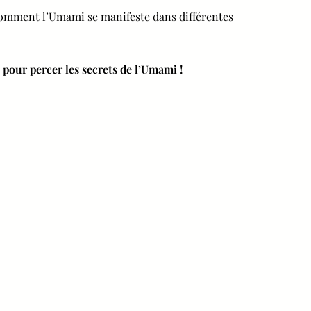
comment l’Umami se manifeste dans différentes
 pour percer les secrets de l’Umami !